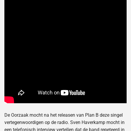
De Oorzaak mocht na het releasen van Plan B deze singel
vertegenwoordigen op de radio. Sven Haverkamp mocht in
een telefonisch interview vertellen dat de band repeteerd in