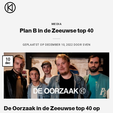
Ga
naar
inhoud
MEDIA
Plan B in de Zeeuwse top 40
GEPLAATST OP
DECEMBER 10, 2022
DOOR
SVEN
10
dec
De Oorzaak in de Zeeuwse top 40 op