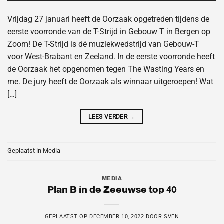
Vrijdag 27 januari heeft de Oorzaak opgetreden tijdens de
eerste voorronde van de T-Strijd in Gebouw T in Bergen op
Zoom! De T-Strijd is dé muziekwedstrijd van Gebouw-T
voor West-Brabant en Zeeland. In de eerste voorronde heeft
de Oorzaak het opgenomen tegen The Wasting Years en
me. De jury heeft de Oorzaak als winnaar uitgeroepen! Wat
[…]
LEES VERDER
→
Geplaatst in
Media
MEDIA
Plan B in de Zeeuwse top 40
GEPLAATST OP
DECEMBER 10, 2022
DOOR
SVEN