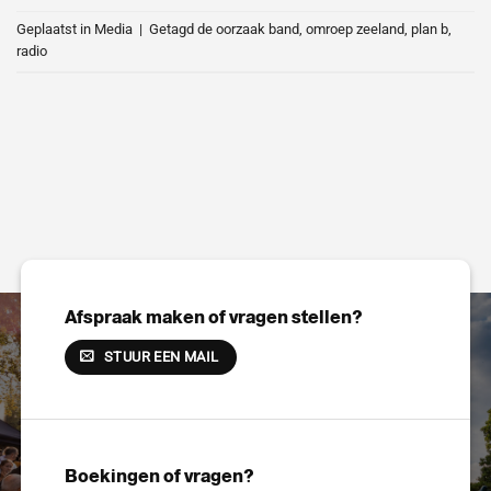
Geplaatst in
Media
|
Getagd
de oorzaak band
,
omroep zeeland
,
plan b
,
radio
Afspraak maken of vragen stellen?
STUUR EEN MAIL
Boekingen of vragen?