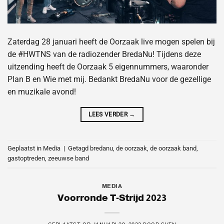
Zaterdag 28 januari heeft de Oorzaak live mogen spelen bij
de #HWTNS van de radiozender BredaNu! Tijdens deze
uitzending heeft de Oorzaak 5 eigennummers, waaronder
Plan B en Wie met mij. Bedankt BredaNu voor de gezellige
en muzikale avond!
LEES VERDER
→
Geplaatst in
Media
|
Getagd
bredanu
,
de oorzaak
,
de oorzaak band
,
gastoptreden
,
zeeuwse band
MEDIA
Voorronde T-Strijd 2023