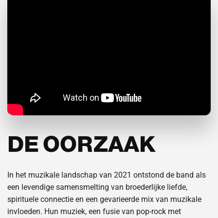
DE OORZAAK
In het muzikale landschap van 2021 ontstond de band als
een levendige samensmelting van broederlijke liefde,
spirituele connectie en een gevarieerde mix van muzikale
invloeden. Hun muziek, een fusie van pop-rock met