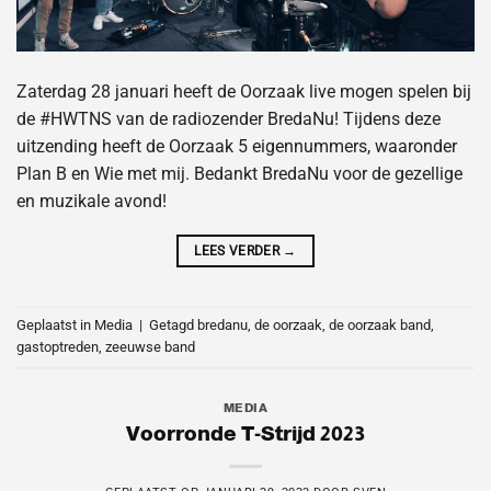
Zaterdag 28 januari heeft de Oorzaak live mogen spelen bij
de #HWTNS van de radiozender BredaNu! Tijdens deze
uitzending heeft de Oorzaak 5 eigennummers, waaronder
Plan B en Wie met mij. Bedankt BredaNu voor de gezellige
en muzikale avond!
LEES VERDER
→
Geplaatst in
Media
|
Getagd
bredanu
,
de oorzaak
,
de oorzaak band
,
gastoptreden
,
zeeuwse band
MEDIA
Voorronde T-Strijd 2023