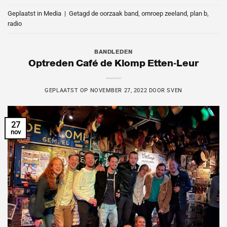
Geplaatst in
Media
|
Getagd
de oorzaak band
,
omroep zeeland
,
plan b
,
radio
BANDLEDEN
Optreden Café de Klomp Etten-Leur
GEPLAATST OP
NOVEMBER 27, 2022
DOOR
SVEN
27
nov