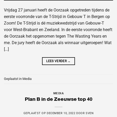
Vrijdag 27 januari heeft de Oorzaak opgetreden tijdens de
eerste voorronde van de T-Strijd in Gebouw T in Bergen op
Zoom! De T-Strijd is dé muziekwedstrijd van Gebouw-T
voor West-Brabant en Zeeland. In de eerste voorronde heeft
de Oorzaak het opgenomen tegen The Wasting Years en
me. De jury heeft de Oorzaak als winnaar uitgeroepen! Wat
[…]
LEES VERDER
→
Geplaatst in
Media
MEDIA
Plan B in de Zeeuwse top 40
GEPLAATST OP
DECEMBER 10, 2022
DOOR
SVEN