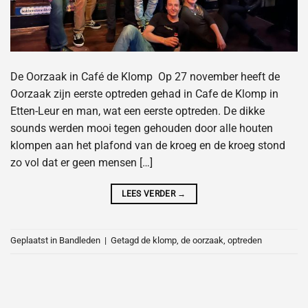
De Oorzaak in Café de Klomp Op 27 november heeft de
Oorzaak zijn eerste optreden gehad in Cafe de Klomp in
Etten-Leur en man, wat een eerste optreden. De dikke
sounds werden mooi tegen gehouden door alle houten
klompen aan het plafond van de kroeg en de kroeg stond
zo vol dat er geen mensen […]
LEES VERDER
→
Geplaatst in
Bandleden
|
Getagd
de klomp
,
de oorzaak
,
optreden